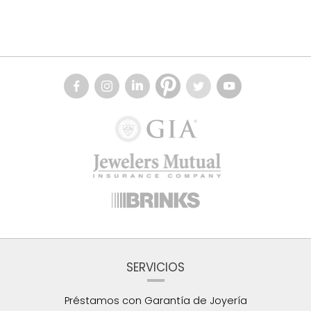
SERVICIOS
Préstamos con Garantía de Joyería