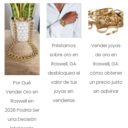
Préstamos
Vender joyas
sobre oro en
de oro en
Roswell, GA:
Roswell, GA:
desbloquea el
cómo obtener
valor de tus
un precio justo
Por Qué
joyas sin
sin adivinar
Vender Oro en
venderlas
Roswell en
2026 Podría Ser
una Decisión