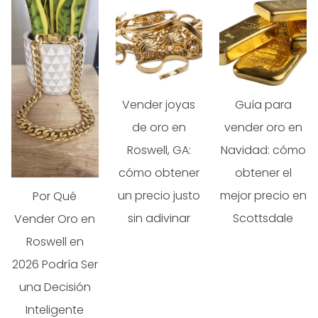
Vender joyas
Guía para
de oro en
vender oro en
Roswell, GA:
Navidad: cómo
cómo obtener
obtener el
un precio justo
mejor precio en
Por Qué
sin adivinar
Scottsdale
Vender Oro en
Roswell en
2026 Podría Ser
una Decisión
Inteligente