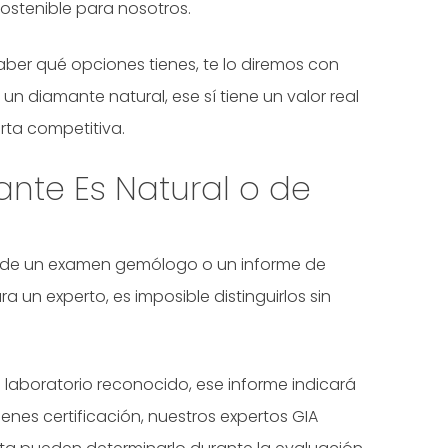
sostenible para nosotros.
saber qué opciones tienes, te lo diremos con
un diamante natural, ese sí tiene un valor real
rta competitiva.
nte Es Natural o de
és de un examen gemólogo o un informe de
ra un experto, es imposible distinguirlos sin
ro laboratorio reconocido, ese informe indicará
tienes certificación, nuestros expertos GIA