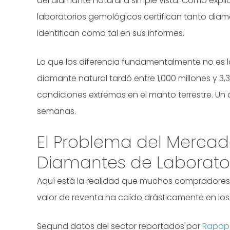
del diamante natural a simple vista. Como expli
laboratorios gemológicos certifican tanto diam
identifican como tal en sus informes.
Lo que los diferencia fundamentalmente no es 
diamante natural tardó entre 1,000 millones y 3
condiciones extremas en el manto terrestre. Un
semanas.
El Problema del Mercad
Diamantes de Laborato
Aquí está la realidad que muchos compradores 
valor de reventa ha caído drásticamente en los
Segund datos del sector reportados por
Rapap