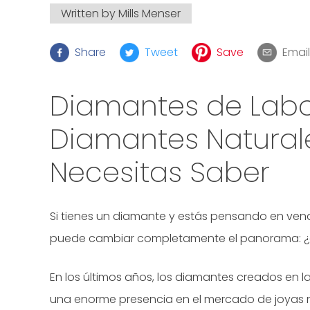
Written by
Mills Menser
Share
Tweet
Save
Email
Diamantes de Labor
Diamantes Naturale
Necesitas Saber
Si tienes un diamante y estás pensando en ven
puede cambiar completamente el panorama: ¿es
En los últimos años, los diamantes creados en
una enorme presencia en el mercado de joyas n