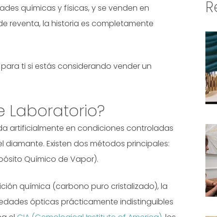
R
ades químicas y físicas, y se venden en
de reventa, la historia es completamente
o para ti si estás considerando vender un
 Laboratorio?
a artificialmente en condiciones controladas
l diamante. Existen dos métodos principales:
epósito Químico de Vapor).
ción química (carbono puro cristalizado), la
iedades ópticas prácticamente indistinguibles