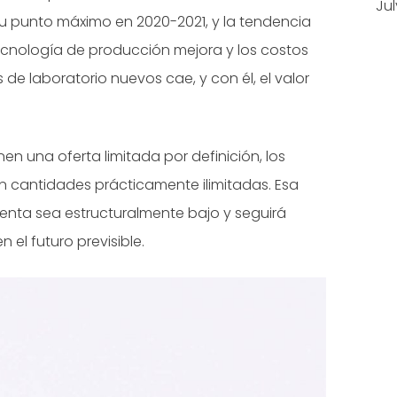
Jul
u punto máximo en 2020-2021, y la tendencia
tecnología de producción mejora y los costos
 de laboratorio nuevos cae, y con él, el valor
en una oferta limitada por definición, los
n cantidades prácticamente ilimitadas. Esa
enta sea estructuralmente bajo y seguirá
el futuro previsible.