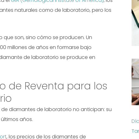
ca el
GIA (Gemological Institute of America)
, los
antes naturales como de laboratorio, pero los
lo que son, sino cómo se producen. Un
,300 millones de años en formarse bajo
 diamante de laboratorio se produce en
o de Reventa para los
rio
de diamantes de laboratorio no anticipan: su
 últimos años.
Dí
Ta
ort
, los precios de los diamantes de