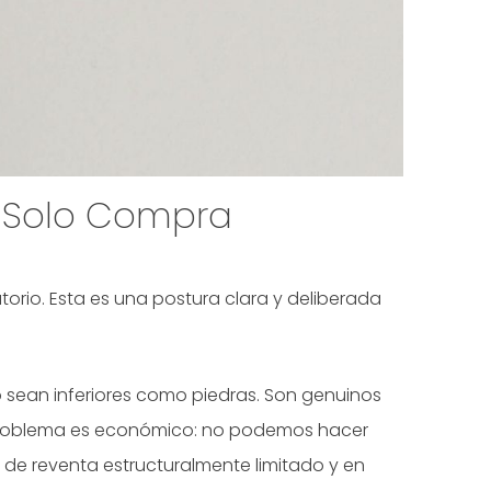
 Solo Compra
io. Esta es una postura clara y deliberada
o sean inferiores como piedras. Son genuinos
 problema es económico: no podemos hacer
 de reventa estructuralmente limitado y en