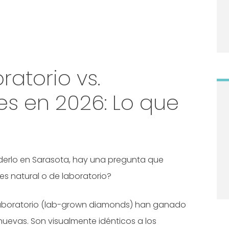
atorio vs.
s en 2026: Lo que
derlo en Sarasota, hay una pregunta que
 natural o de laboratorio?
 laboratorio (lab-grown diamonds) han ganado
uevas. Son visualmente idénticos a los