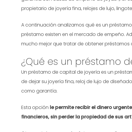
propietario de joyería fina, relojes de lujo, ling
A continuación analizamos qué es un préstamo d
préstamo existen en el mercado de empeño. Ad
mucho mejor que tratar de obtener préstamos c
¿Qué es un préstamo de
Un préstamo de capital de joyería es un prést
de dejar su joyería fina, reloj de lujo de diseñ
como garantía.
Esta opción
le permite recibir el dinero urgen
financieros, sin perder la propiedad de sus art