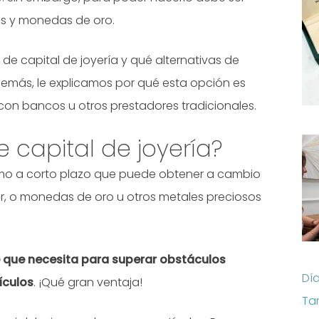
otes y monedas de oro.
e capital de joyería y qué alternativas de
emás, le explicamos por qué esta opción es
on bancos u otros prestadores tradicionales.
 capital de joyería?
amo a corto plazo que puede obtener a cambio
ador, o monedas de oro u otros metales preciosos
te que necesita para superar obstáculos
Dí
ículos
. ¡Qué gran ventaja!
Ta