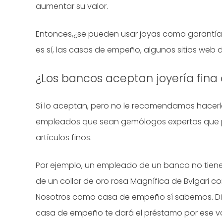
aumentar su valor.
Entonces,¿se pueden usar joyas como garantía 
es sí, las casas de empeño, algunos sitios web 
¿Los bancos aceptan joyería fina
Sí lo aceptan, pero no le recomendamos hacerl
empleados que sean gemólogos expertos que p
artículos finos.
Por ejemplo, un empleado de un banco no tiene 
de un collar de oro rosa Magnífica de Bvlgari c
Nosotros como casa de empeño sí sabemos. Diga
casa de empeño te dará el préstamo por ese val