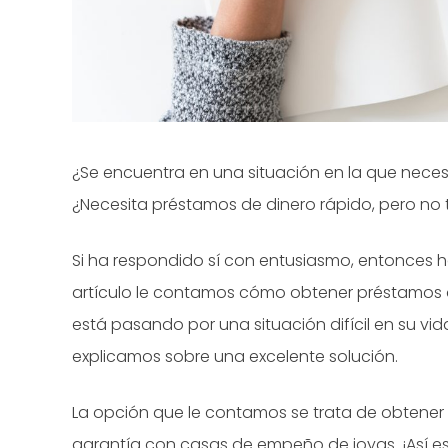
¿Se encuentra en una situación en la que nece
¿Necesita préstamos de dinero rápido, pero no ti
Si ha respondido sí con entusiasmo, entonces h
artículo le contamos cómo obtener préstamos de 
está pasando por una situación difícil en su vi
explicamos sobre una excelente solución.
La opción que le contamos se trata de obtener 
garantía con casas de empeño de joyas. ¡Así e