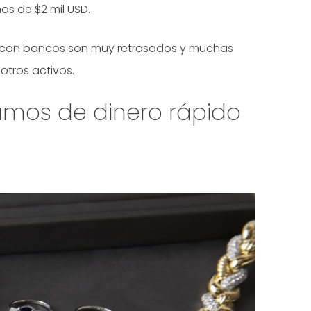
os de $2 mil USD.
l con bancos son muy retrasados y muchas
otros activos.
amos de dinero rápido