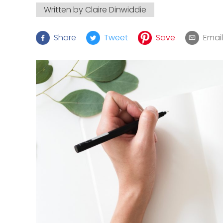
Written by
Claire Dinwiddie
Share
Tweet
Save
Email