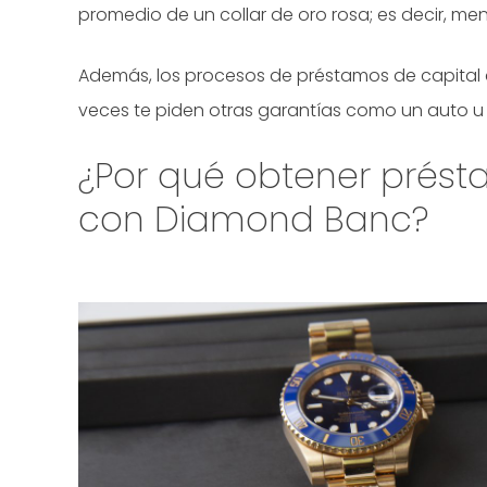
promedio de un collar de oro rosa; es decir, men
Además, los procesos de préstamos de capita
veces te piden otras garantías como un auto u 
¿Por qué obtener prést
con Diamond Banc?