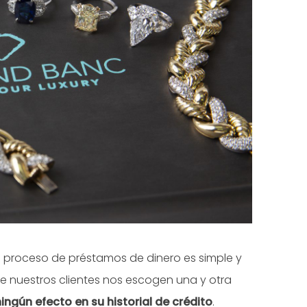
proceso de préstamos de dinero es simple y
e nuestros clientes nos escogen una y otra
ngún efecto en su historial de crédito
.