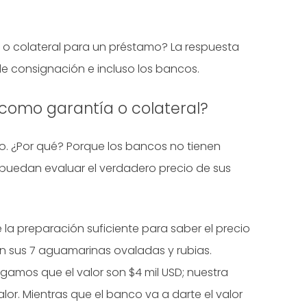
o colateral para un préstamo? La respuesta
de consignación e incluso los bancos.
 como garantía o colateral?
o. ¿Por qué? Porque los bancos no tienen
uedan evaluar el verdadero precio de sus
la preparación suficiente para saber el precio
on sus 7 aguamarinas ovaladas y rubias.
mos que el valor son $4 mil USD; nuestra
or. Mientras que el banco va a darte el valor