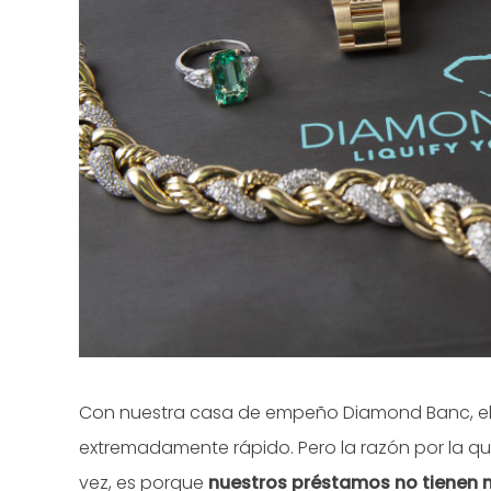
Con nuestra casa de empeño Diamond Banc, el 
extremadamente rápido. Pero la razón por la qu
vez, es porque
nuestros préstamos no tienen ni