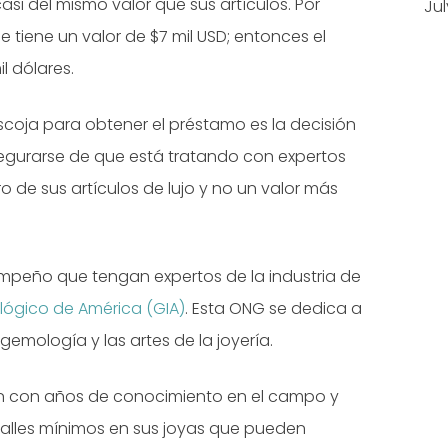
si del mismo valor que sus artículos. Por
Jul
ue tiene un valor de $7 mil USD; entonces el
l dólares.
coja para obtener el préstamo es la decisión
egurarse de que está tratando con expertos
ro de sus artículos de lujo y no un valor más
mpeño que tengan expertos de la industria de
lógico de América (GIA)
. Esta ONG se dedica a
emología y las artes de la joyería.
tan con años de conocimiento en el campo y
etalles mínimos en sus joyas que pueden