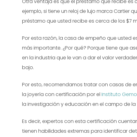
Otra ventaja es que el préstamo que recibe es ca
ejemplo, si tiene un reloj de lujo marca Cartier q
préstamo que usted recibe es cerca de los $7 mi
Por esta razón, la casa de empeño que usted es
más importante. ¿Por qué? Porque tiene que as
en la industria que le van a dar el valor verdade
bajo.
Por esto, recomendamos tratar con casas de e
la joyería con certificación por el
Instituto Gemo
la investigación y educación en el campo de la g
Es decir, expertos con esta certificación cuen
tienen habilidades extremas para identificar d