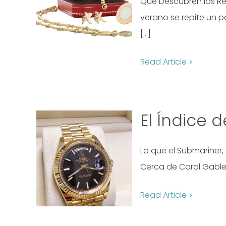
Qué Descubren los Re
verano se repite un p
[…]
Read Article
El Índice 
Lo que el Submariner
Cerca de Coral Gables
Read Article