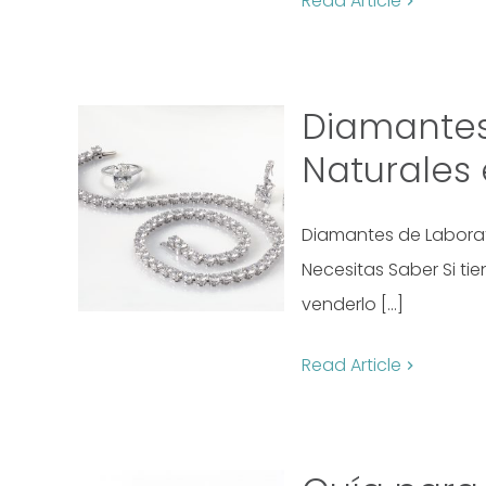
Read Article
Diamantes 
Naturales
Diamantes de Laborat
Necesitas Saber Si t
venderlo […]
Read Article