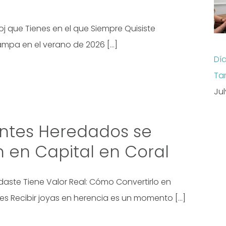
oj que Tienes en el que Siempre Quisiste
ampa en el verano de 2026 […]
Dí
Ta
Jul
ntes Heredados se
 en Capital en Coral
aste Tiene Valor Real: Cómo Convertirlo en
es Recibir joyas en herencia es un momento […]