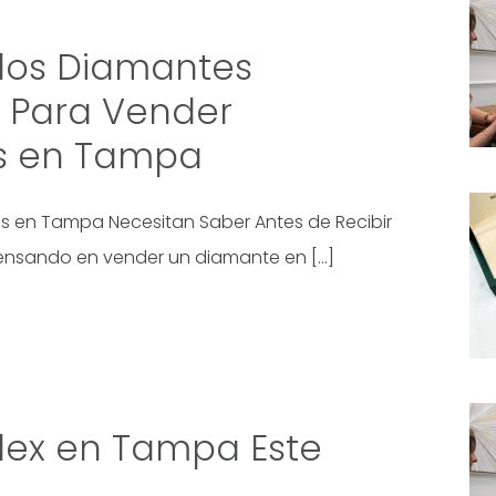
 los Diamantes
s Para Vender
s en Tampa
s en Tampa Necesitan Saber Antes de Recibir
pensando en vender un diamante en […]
lex en Tampa Este