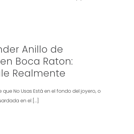
der Anillo de
en Boca Raton:
le Realmente
e que No Usas Está en el fondo del joyero, o
uardada en el […]