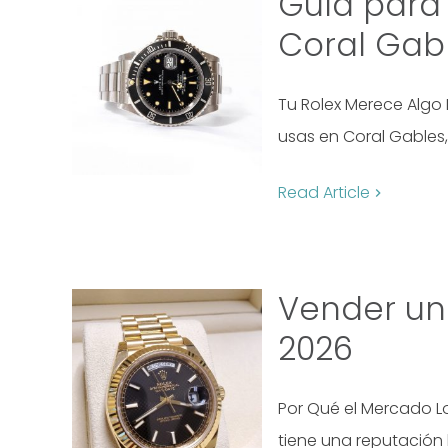
Guía para 
Coral Gab
Tu Rolex Merece Algo 
usas en Coral Gables,
Read Article
Vender un
2026
Por Qué el Mercado L
tiene una reputación