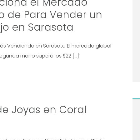
iona el Mercado
o de Para Vender un
ujo en Sarasota
stás Vendiendo en Sarasota El mercado global
 segunda mano superó los $22 […]
de Joyas en Coral