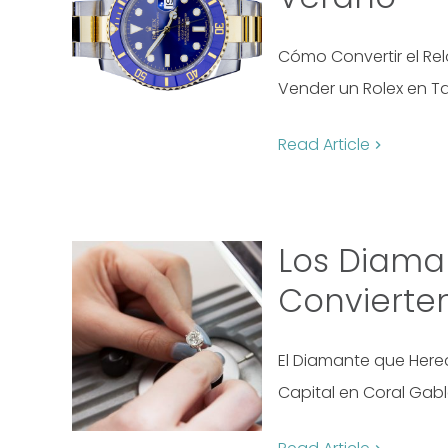
Cómo Convertir el Rel
Vender un Rolex en T
Read Article
Los Diama
Convierten
El Diamante que Hered
Capital en Coral Gabl