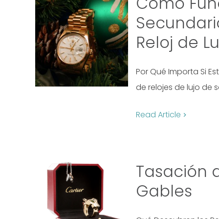
Cómo Func
Secundari
Reloj de L
Por Qué Importa Si E
de relojes de lujo de
Read Article
Tasación 
Gables