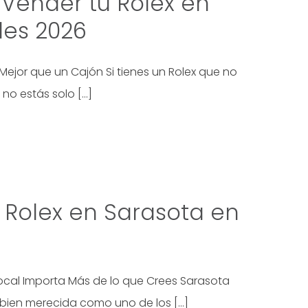
Vender tu Rolex en
les 2026
Mejor que un Cajón Si tienes un Rolex que no
 no estás solo […]
 Rolex en Sarasota en
ocal Importa Más de lo que Crees Sarasota
 bien merecida como uno de los […]