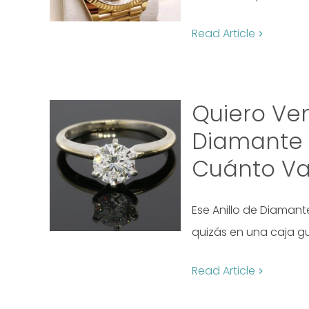
Read Article
Quiero Ven
Diamante 
Cuánto Va
Ese Anillo de Diamant
quizás en una caja g
Read Article