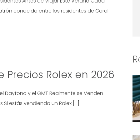
sidentes Antes de Viajar Este Verano Cada
atrón conocido entre los residentes de Coral
R
de Precios Rolex en 2026
, el Daytona y el GMT Realmente se Venden
 Si estás vendiendo un Rolex […]