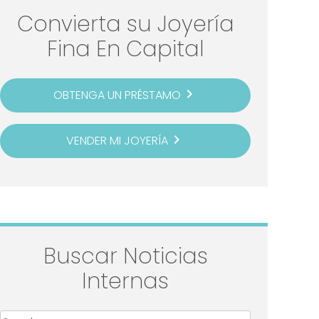
Convierta su Joyería
Fina En Capital
navigate_next
OBTENGA UN PRÉSTAMO
navigate_next
VENDER MI JOYERÍA
Buscar Noticias
Internas