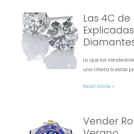
Las 4C de
Explicada
Diamante
Lo que los Vendedore
una Oferta Si estás 
Read Article
Vender Ro
Verano