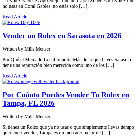
Tu Rolex Merece Algo Mejor que un Cajón Si tienes un Rolex que
no usas en Coral Gables, no estás solo […]
Read Article
Vender un Rolex en Sarasota en 2026
Written by
Mills Menser
Por Qué el Mercado Local Importa Más de lo que Crees Sarasota
tiene una reputación bien merecida como uno de los […]
Read Article
Por Cuánto Puedes Vender Tu Rolex en
Tampa, FL 2026
Written by
Mills Menser
Si tienes un Rolex que ya no usas o que simplemente llevas tiempo
queriendo vender, Tampa es un mercado mejor de […]