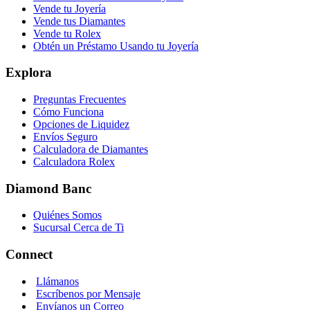
Vende tu Joyería
Vende tus Diamantes
Vende tu Rolex
Obtén un Préstamo Usando tu Joyería
Explora
Preguntas Frecuentes
Cómo Funciona
Opciones de Liquidez
Envíos Seguro
Calculadora de Diamantes
Calculadora Rolex
Diamond Banc
Quiénes Somos
Sucursal Cerca de Ti
Connect
Llámanos
Escríbenos por Mensaje
Envíanos un Correo