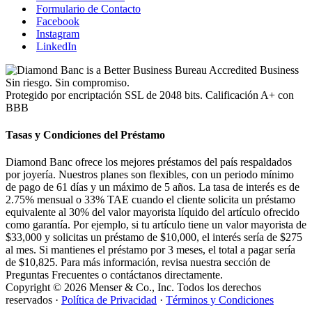
Formulario de Contacto
Facebook
Instagram
LinkedIn
Sin riesgo. Sin compromiso.
Protegido por encriptación SSL de 2048 bits. Calificación A+ con
BBB
Tasas y Condiciones del Préstamo
Diamond Banc ofrece los mejores préstamos del país respaldados
por joyería. Nuestros planes son flexibles, con un periodo mínimo
de pago de 61 días y un máximo de 5 años. La tasa de interés es de
2.75% mensual o 33% TAE cuando el cliente solicita un préstamo
equivalente al 30% del valor mayorista líquido del artículo ofrecido
como garantía. Por ejemplo, si tu artículo tiene un valor mayorista de
$33,000 y solicitas un préstamo de $10,000, el interés sería de $275
al mes. Si mantienes el préstamo por 3 meses, el total a pagar sería
de $10,825. Para más información, revisa nuestra sección de
Preguntas Frecuentes o contáctanos directamente.
Copyright © 2026 Menser & Co., Inc. Todos los derechos
reservados ·
Política de Privacidad
·
Términos y Condiciones