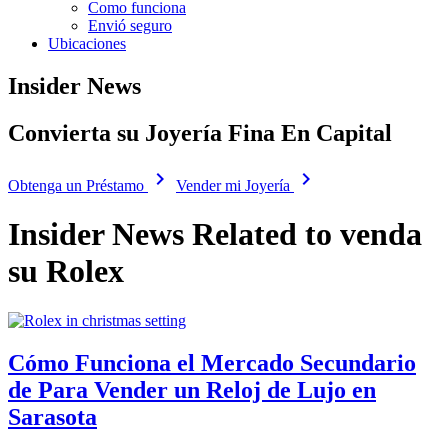
Como funciona
Envió seguro
Ubicaciones
Insider News
Convierta su Joyería Fina En Capital
navigate_next
navigate_next
Obtenga un Préstamo
Vender mi Joyería
Insider News Related to venda
su Rolex
Cómo Funciona el Mercado Secundario
de Para Vender un Reloj de Lujo en
Sarasota